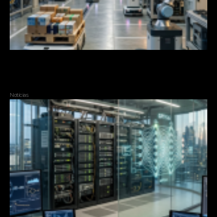
Como a IA autônoma está mudando o trabalho em 2026 e por
que esse debate ganhou força nesta semana
Notícias