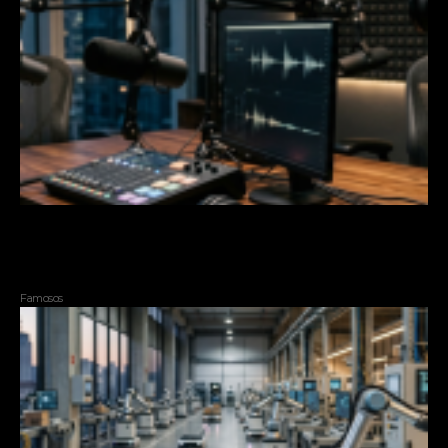
Como a polêmica de Mario Lopez com vídeo gerado por IA
revela os novos desafios para influenciadores e redes sociais
Famosos