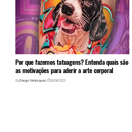
Por que fazemos tatuagens? Entenda quais são
as motivações para aderir a arte corporal
By
Diego Velázquez
20/06/2023