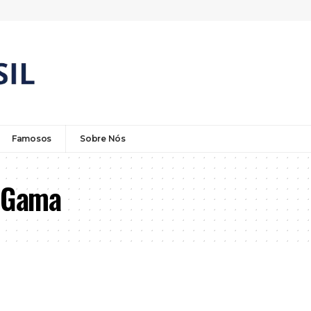
Famosos
Sobre Nós
o Gama