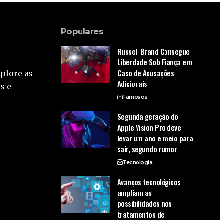
Populares
Russell Brand Consegue
Liberdade Sob Fiança em
Caso de Acusações
xplore as
Adicionais
s e
Famosos
Segunda geração do
Apple Vision Pro deve
levar um ano e meio para
sair, segundo rumor
Tecnologia
Avanços tecnológicos
ampliam as
possibilidades nos
tratamentos de