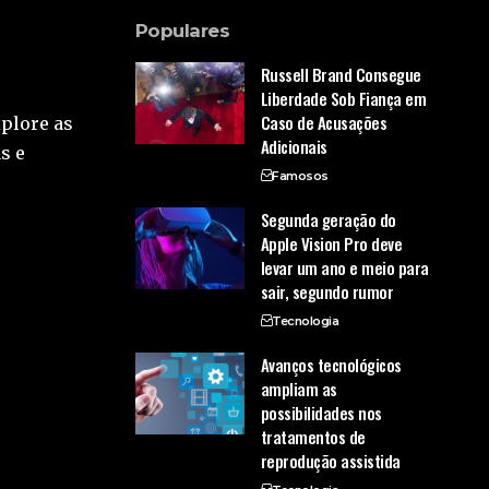
Populares
Russell Brand Consegue
Liberdade Sob Fiança em
Caso de Acusações
xplore as
Adicionais
s e
Famosos
Segunda geração do
Apple Vision Pro deve
levar um ano e meio para
sair, segundo rumor
Tecnologia
Avanços tecnológicos
ampliam as
possibilidades nos
tratamentos de
reprodução assistida