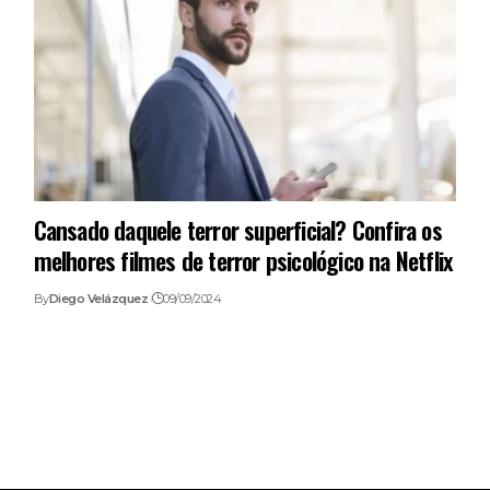
Cansado daquele terror superficial? Confira os
melhores filmes de terror psicológico na Netflix
By
Diego Velázquez
09/09/2024