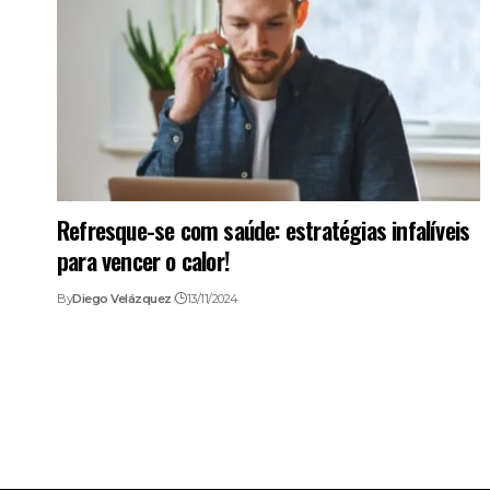
Refresque-se com saúde: estratégias infalíveis
para vencer o calor!
By
Diego Velázquez
13/11/2024