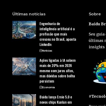
Últimas notícias
Sobre
Engenharia de
Baidu Br
inteligência artificial é a
profissão que mais
Seu guia 
cresceu no Brasil, aponta
últimas 
LinkedIn
insights 
Notícias
Ações ligadas à IA sobem
mais de 20% em 2026
mesmo com juros altos,
mas dúvidas sobre bolha
persistem
Economia
#Tecnolo
Baidu lança Ernie 5.0 e
novos chips Kunlun em