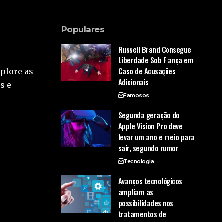
Populares
Russell Brand Consegue
Liberdade Sob Fiança em
Caso de Acusações
xplore as
Adicionais
s e
Famosos
Segunda geração do
Apple Vision Pro deve
levar um ano e meio para
sair, segundo rumor
Tecnologia
Avanços tecnológicos
ampliam as
possibilidades nos
tratamentos de