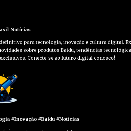
asil Notícias
definitivo para tecnologia, inovação e cultura digital. E
novidades sobre produtos Baidu, tendências tecnológica
exclusivos. Conecte-se ao futuro digital conosco!
gia #Inovação #Baidu #Notícias