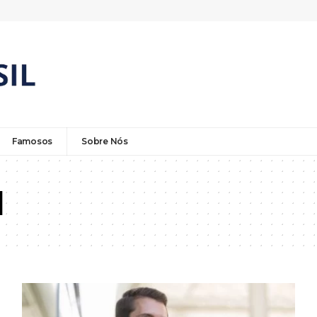
Famosos
Sobre Nós
l