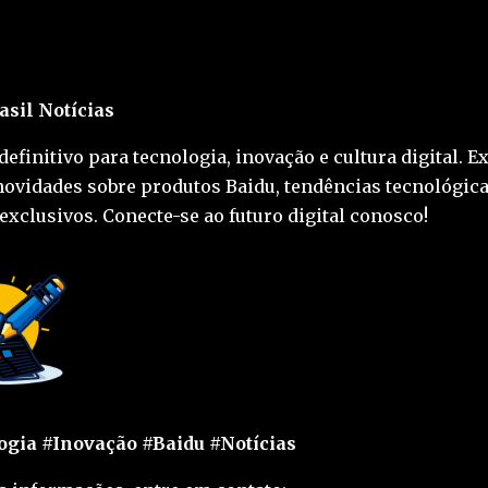
asil Notícias
definitivo para tecnologia, inovação e cultura digital. E
novidades sobre produtos Baidu, tendências tecnológica
exclusivos. Conecte-se ao futuro digital conosco!
gia #Inovação #Baidu #Notícias