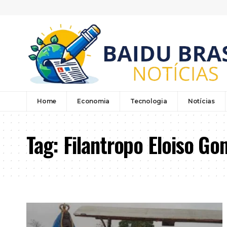
Home
Economia
Tecnologia
Notícias
Tag:
Filantropo Eloiso G