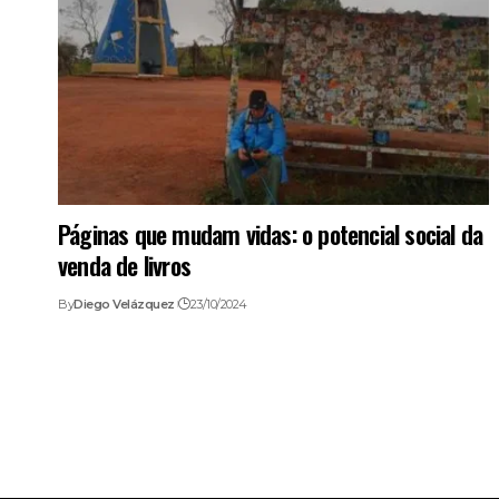
Páginas que mudam vidas: o potencial social da
venda de livros
By
Diego Velázquez
23/10/2024