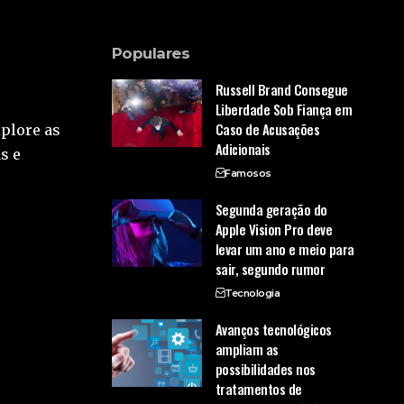
Populares
Russell Brand Consegue
Liberdade Sob Fiança em
Caso de Acusações
xplore as
Adicionais
s e
Famosos
Segunda geração do
Apple Vision Pro deve
levar um ano e meio para
sair, segundo rumor
Tecnologia
Avanços tecnológicos
ampliam as
possibilidades nos
tratamentos de