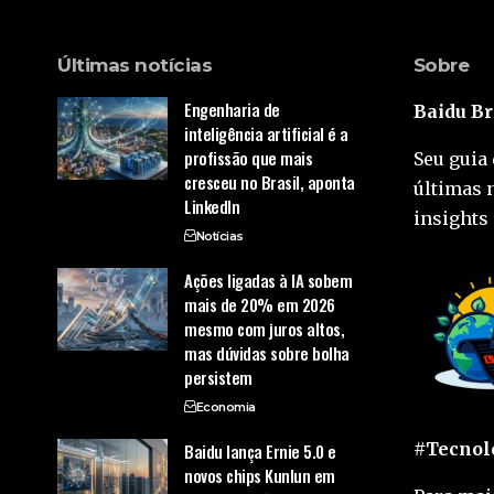
Últimas notícias
Sobre
Engenharia de
Baidu Br
inteligência artificial é a
profissão que mais
Seu guia 
cresceu no Brasil, aponta
últimas 
LinkedIn
insights 
Notícias
Ações ligadas à IA sobem
mais de 20% em 2026
mesmo com juros altos,
mas dúvidas sobre bolha
persistem
Economia
#Tecnolo
Baidu lança Ernie 5.0 e
novos chips Kunlun em