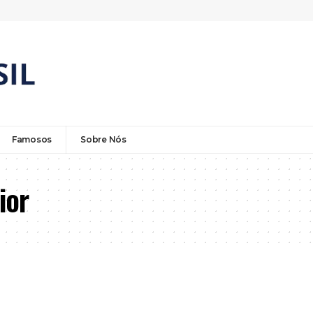
Famosos
Sobre Nós
ior