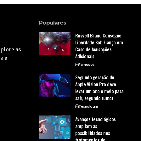
Populares
Russell Brand Consegue
Liberdade Sob Fiança em
Caso de Acusações
xplore as
Adicionais
s e
Famosos
Segunda geração do
Apple Vision Pro deve
levar um ano e meio para
sair, segundo rumor
Tecnologia
Avanços tecnológicos
ampliam as
possibilidades nos
tratamentos de