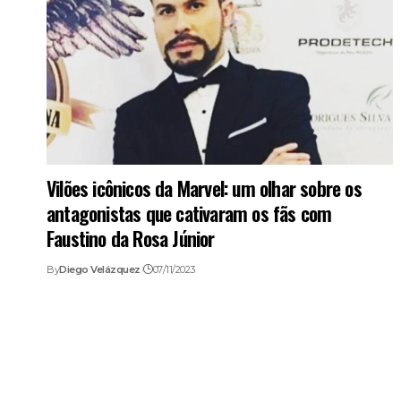
Vilões icônicos da Marvel: um olhar sobre os
antagonistas que cativaram os fãs com
Faustino da Rosa Júnior
By
Diego Velázquez
07/11/2023