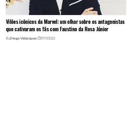
Vilões icônicos da Marvel: um olhar sobre os antagonistas
que cativaram os fãs com Faustino da Rosa Júnior
By
Diego Velázquez
07/11/2023