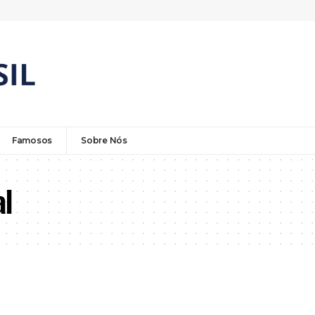
Famosos
Sobre Nós
al