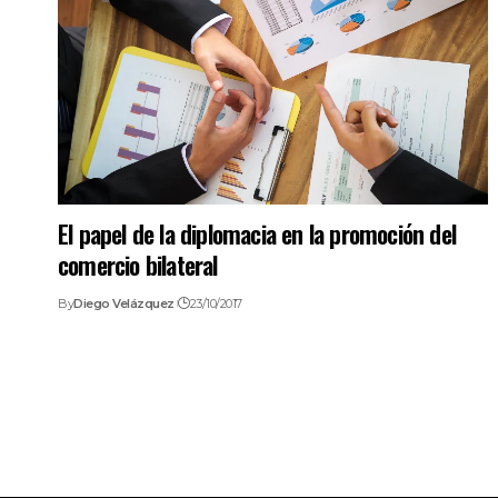
El papel de la diplomacia en la promoción del
comercio bilateral
By
Diego Velázquez
23/10/2017