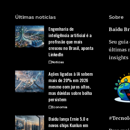
Últimas notícias
Sobre
Engenharia de
Baidu Br
inteligência artificial é a
profissão que mais
Seu guia 
cresceu no Brasil, aponta
últimas 
LinkedIn
insights 
Notícias
Ações ligadas à IA sobem
mais de 20% em 2026
mesmo com juros altos,
mas dúvidas sobre bolha
persistem
Economia
#Tecnolo
Baidu lança Ernie 5.0 e
novos chips Kunlun em