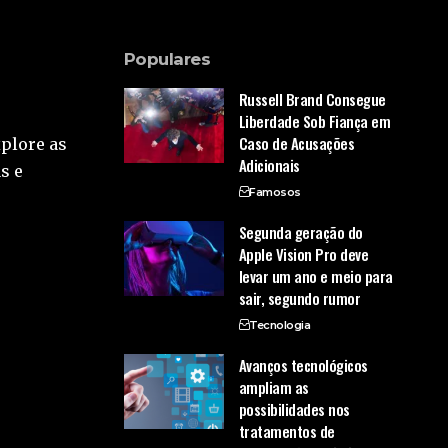
Populares
Russell Brand Consegue
Liberdade Sob Fiança em
Caso de Acusações
xplore as
Adicionais
s e
Famosos
Segunda geração do
Apple Vision Pro deve
levar um ano e meio para
sair, segundo rumor
Tecnologia
Avanços tecnológicos
ampliam as
possibilidades nos
tratamentos de