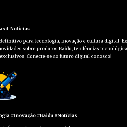
asil Notícias
definitivo para tecnologia, inovação e cultura digital. E
novidades sobre produtos Baidu, tendências tecnológica
exclusivos. Conecte-se ao futuro digital conosco!
gia #Inovação #Baidu #Notícias