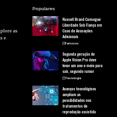
Populares
Russell Brand Consegue
Liberdade Sob Fiança em
Caso de Acusações
xplore as
Adicionais
s e
Famosos
Segunda geração do
Apple Vision Pro deve
levar um ano e meio para
sair, segundo rumor
Tecnologia
Avanços tecnológicos
ampliam as
possibilidades nos
tratamentos de
reprodução assistida