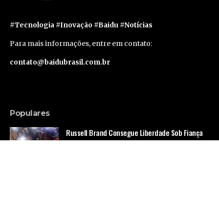
#Tecnologia #Inovação #Baidu #Notícias
Para mais informações, entre em contato:
contato@baidubrasil.com.br
Populares
Russell Brand Consegue Liberdade Sob Fiança
em Caso de Acusações Adicionais
Famosos
Segunda geração do Apple Vision Pro deve levar
um ano e meio para sair, segundo rumor
Tecnologia