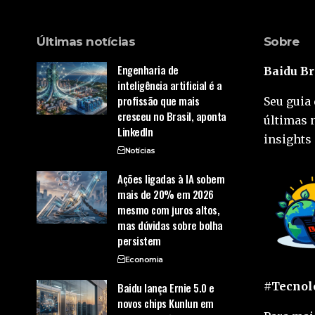
Últimas notícias
Sobre
Engenharia de
Baidu Br
inteligência artificial é a
profissão que mais
Seu guia 
cresceu no Brasil, aponta
últimas 
LinkedIn
insights 
Notícias
Ações ligadas à IA sobem
mais de 20% em 2026
mesmo com juros altos,
mas dúvidas sobre bolha
persistem
Economia
#Tecnolo
Baidu lança Ernie 5.0 e
novos chips Kunlun em