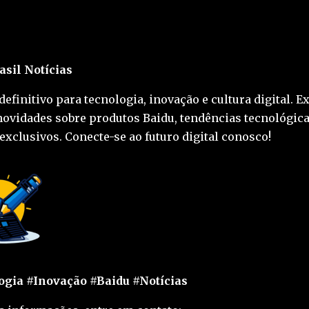
asil Notícias
definitivo para tecnologia, inovação e cultura digital. E
novidades sobre produtos Baidu, tendências tecnológica
exclusivos. Conecte-se ao futuro digital conosco!
gia #Inovação #Baidu #Notícias