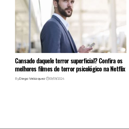
Cansado daquele terror superficial? Confira os
melhores filmes de terror psicológico na Netflix
By
Diego Velázquez
09/09/2024