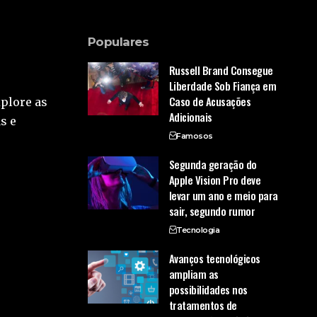
Populares
Russell Brand Consegue
Liberdade Sob Fiança em
Caso de Acusações
xplore as
Adicionais
s e
Famosos
Segunda geração do
Apple Vision Pro deve
levar um ano e meio para
sair, segundo rumor
Tecnologia
Avanços tecnológicos
ampliam as
possibilidades nos
tratamentos de